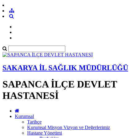
SAKARYA İL SAĞLIK MÜDÜRLÜĞÜ
SAPANCA İLÇE DEVLET
HASTANESİ
Kurumsal
Tarihçe
Kurumsal Misyon Vizyon ve Değerlerimiz
Hastane Yönetimi