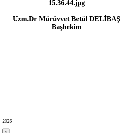
Uzm.Dr Mürüvvet Betül DELİBAŞ
Başhekim
2026
×