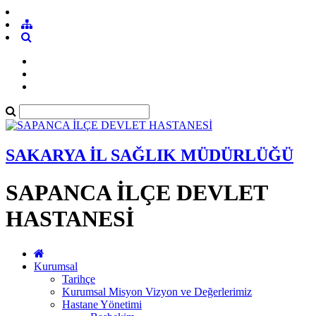
SAKARYA İL SAĞLIK MÜDÜRLÜĞÜ
SAPANCA İLÇE DEVLET
HASTANESİ
Kurumsal
Tarihçe
Kurumsal Misyon Vizyon ve Değerlerimiz
Hastane Yönetimi