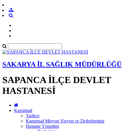
SAKARYA İL SAĞLIK MÜDÜRLÜĞÜ
SAPANCA İLÇE DEVLET
HASTANESİ
Kurumsal
Tarihçe
Kurumsal Misyon Vizyon ve Değerlerimiz
Hastane Yönetimi