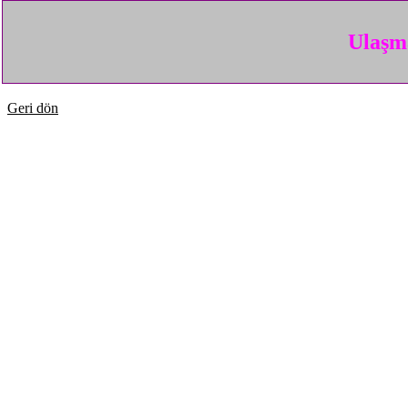
Ulaşma
Geri dön