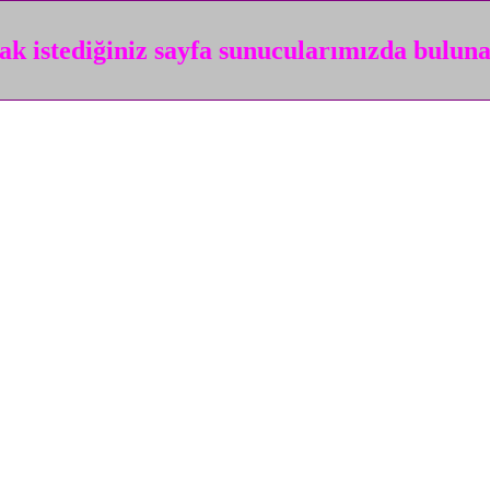
k istediğiniz sayfa sunucularımızda bulun