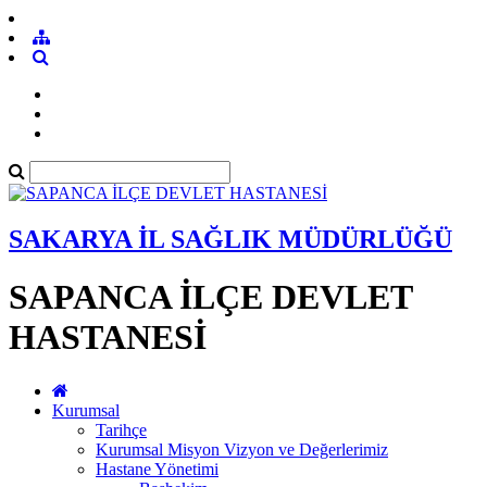
SAKARYA İL SAĞLIK MÜDÜRLÜĞÜ
SAPANCA İLÇE DEVLET
HASTANESİ
Kurumsal
Tarihçe
Kurumsal Misyon Vizyon ve Değerlerimiz
Hastane Yönetimi